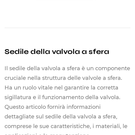
utilizzato per le sfere della valvola a sfera,
specialmente nelle applicazioni in cui sono
richieste proprietà non magnetiche. La
costruzione della sfera della valvola a sfera
prevede una lavorazione di precisione per
Sedile della valvola a sfera
ottenere una finitura superficiale liscia e
tolleranze strette. Ciò garantisce una tenuta
Il sedile della valvola a sfera è un componente
completa quando la valvola è chiusa e
cruciale nella struttura delle valvole a sfera.
consente un funzionamento regolare e
Ha un ruolo vitale nel garantire la corretta
affidabile.
sigillatura e il funzionamento della valvola.
Funzione e funzionamento
Questo articolo fornirà informazioni
La funzione principale della sfera della valvola
dettagliate sul sedile della valvola a sfera,
a sfera è controllare il flusso di fluidi ruotando
comprese le sue caratteristiche, i materiali, le
la sfera all'interno del corpo della valvola. La