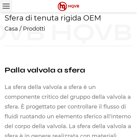
Sfera di tenuta rigida OEM
VB
HQVB
Casa
/
Prodotti
Palla valvola a sfera
La sfera della valvola a sfera è un
componente critico del gruppo della valvola a
sfera. È progettato per controllare il flusso di
fluidi ruotando un elemento sferico all'interno
del corpo della valvola. La sfera della valvola a
sfera è in genere realizzata con materiali