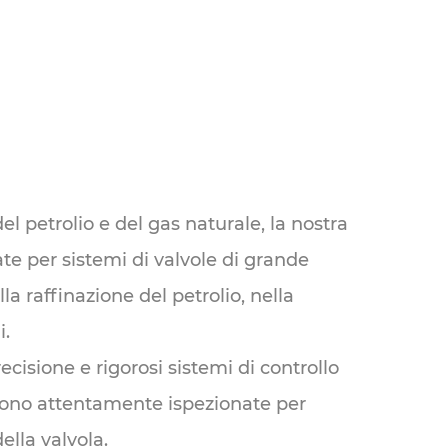
el petrolio e del gas naturale, la nostra
te per sistemi di valvole di grande
la raffinazione del petrolio, nella
i.
cisione e rigorosi sistemi di controllo
engono attentamente ispezionate per
ella valvola.