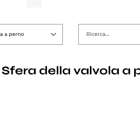
la a perno
 Sfera della valvola a 