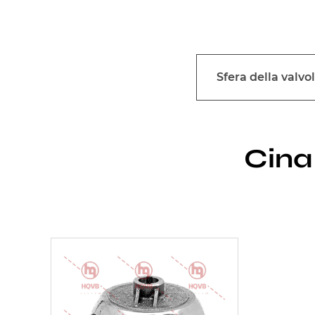
Sfera della valvo
Cina