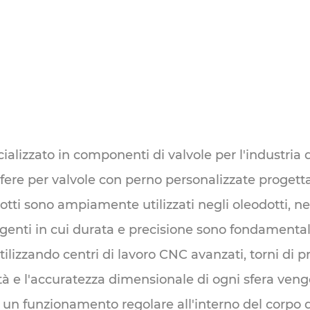
ializzato in componenti di valvole per l'industria d
fere per valvole con perno personalizzate progetta
otti sono ampiamente utilizzati negli oleodotti, nel
igenti in cui durata e precisione sono fondamental
lizzando centri di lavoro CNC avanzati, torni di pre
ndità e l'accuratezza dimensionale di ogni sfera v
e un funzionamento regolare all'interno del corpo d