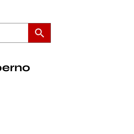
perno