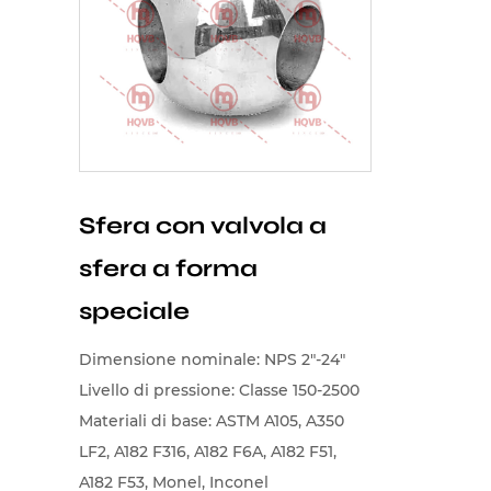
Sfera con valvola a
sfera a forma
speciale
Dimensione nominale: NPS 2"-24"
Livello di pressione: Classe 150-2500
Materiali di base: ASTM A105, A350
LF2, A182 F316, A182 F6A, A182 F51,
A182 F53, Monel, Inconel