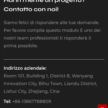
Hai in mente un progetto?
Contatto con noi!
Siamo felici di rispondere alle tue domande.
Per favore compila questo modulo E uno dei
nostri team professionisti ti risponderà il
prima possibile.
Indirizzo aziendale:
Room 101, Building 1, District 8, Wanyang
Innovation City, Bihu Town, Liandu District,
Lishui City, Zhejiang, Cina
Tel:
+86-13867788809