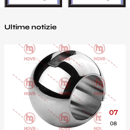
Ultime notizie
07
08