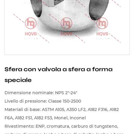
Sfera con valvola a sfera a forma
speciale
Dimensione nominale: NPS 2"-24"
Livello di pressione: Classe 150-2500
Materiali di base: ASTM A105, A350 LF2, A182 F316, A182
F6A, A182 F51, A182 F53, Monel, Inconel
Rivestimento: ENP, cromatura, carburo di tungsteno,