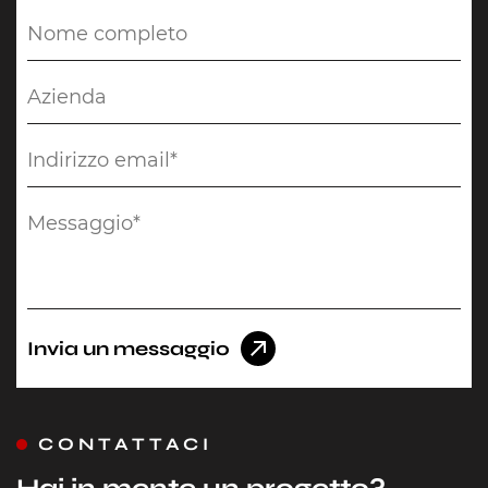
Invia un messaggio
CONTATTACI