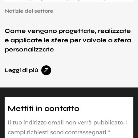
Notizie del settore
N
Come vengono progettate, realizzate
C
e applicate le sfere per valvole a sfera
v
personalizzate
i
Leggi di più
L
Mettiti in contatto
Il tuo indirizzo email non verrà pubblicato. I
campi richiesti sono contrassegnati *