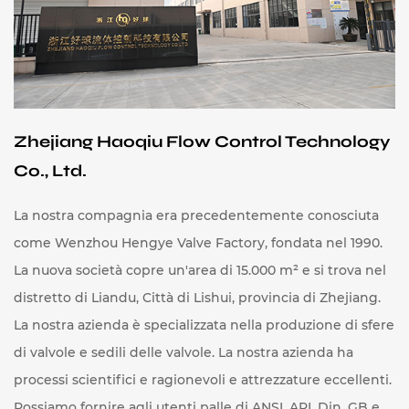
Zhejiang Haoqiu Flow Control Technology
Co., Ltd.
La nostra compagnia era precedentemente conosciuta
come Wenzhou Hengye Valve Factory, fondata nel 1990.
La nuova società copre un'area di 15.000 m² e si trova nel
distretto di Liandu, Città di Lishui, provincia di Zhejiang.
La nostra azienda è specializzata nella produzione di sfere
di valvole e sedili delle valvole. La nostra azienda ha
processi scientifici e ragionevoli e attrezzature eccellenti.
Possiamo fornire agli utenti palle di ANSI, API, Din, GB e