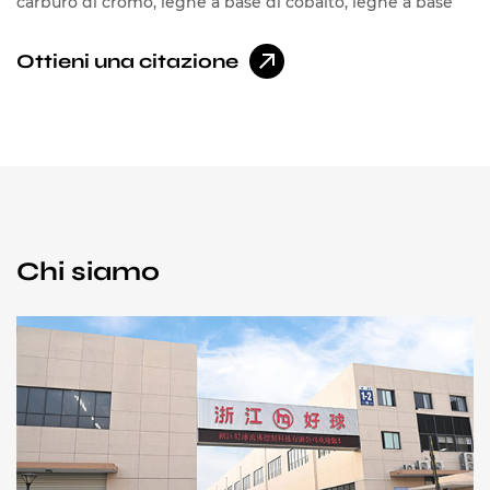
carburo di cromo, leghe a base di cobalto, leghe a base
di nichel
Ottieni una citazione
Chi siamo