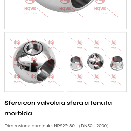
Sfera con valvola a sfera a tenuta
morbida
Dimensione nominale: NPS2''~80''（DN50～2000）