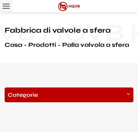
B
HQVB
H
Fabbrica di valvole a sfera
Casa
Prodotti
Palla valvola a sfera
Categorie