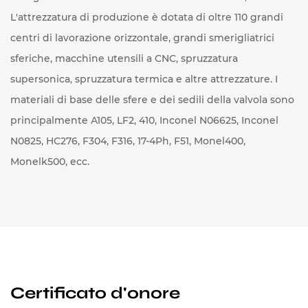
L'attrezzatura di produzione è dotata di oltre 110 grandi
centri di lavorazione orizzontale, grandi smerigliatrici
sferiche, macchine utensili a CNC, spruzzatura
supersonica, spruzzatura termica e altre attrezzature. I
materiali di base delle sfere e dei sedili della valvola sono
principalmente A105, LF2, 410, Inconel N06625, Inconel
N0825, HC276, F304, F316, 17-4Ph, F51, Monel400,
Monelk500, ecc.
Certificato d'onore