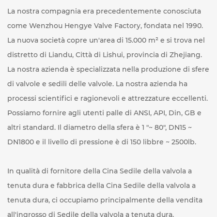
La nostra compagnia era precedentemente conosciuta
come Wenzhou Hengye Valve Factory, fondata nel 1990.
La nuova società copre un'area di 15.000 m² e si trova nel
distretto di Liandu, Città di Lishui, provincia di Zhejiang.
La nostra azienda è specializzata nella produzione di sfere
di valvole e sedili delle valvole. La nostra azienda ha
processi scientifici e ragionevoli e attrezzature eccellenti.
Possiamo fornire agli utenti palle di ANSI, API, Din, GB e
altri standard. Il diametro della sfera è 1 "~ 80", DN15 ~
DN1800 e il livello di pressione è di 150 libbre ~ 2500lb.
In qualità di fornitore
della Cina Sedile della valvola a
tenuta dura
e fabbrica
della Cina Sedile della valvola a
tenuta dura
, ci occupiamo principalmente della vendita
all'ingrosso di Sedile della valvola a tenuta dura,