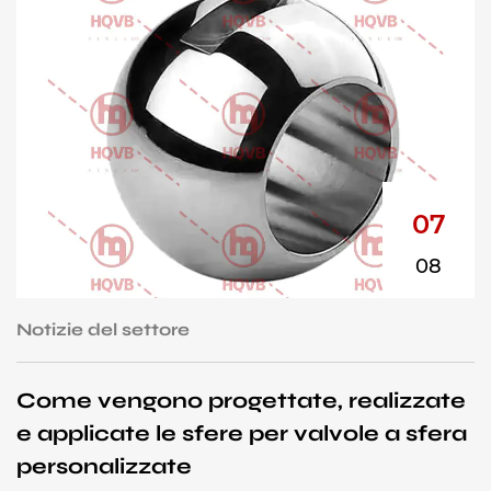
07
08
Notizie del settore
N
Come vengono progettate, realizzate
C
e applicate le sfere per valvole a sfera
v
personalizzate
i