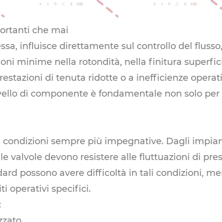
ortanti che mai
essa, influisce direttamente sul controllo del fluss
zioni minime nella rotondità, nella finitura superf
estazioni di tenuta ridotte o a inefficienze operati
vello di componente è fondamentale non solo per l
n condizioni sempre più impegnative. Dagli impiant
 le valvole devono resistere alle fluttuazioni di pres
d possono avere difficoltà in tali condizioni, me
i operativi specifici.
:
zzato