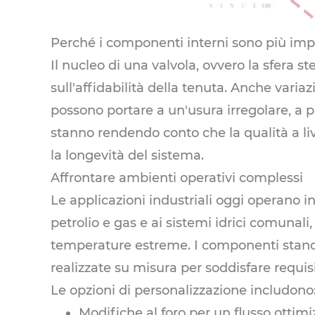
Perché i componenti interni sono più imp
Il nucleo di una valvola, ovvero la sfera st
sull'affidabilità della tenuta. Anche varia
possono portare a un'usura irregolare, a pr
stanno rendendo conto che la qualità a li
la longevità del sistema.
Affrontare ambienti operativi complessi
Le applicazioni industriali oggi operano i
petrolio e gas e ai sistemi idrici comunali,
temperature estreme. I componenti standar
realizzate su misura per soddisfare requisit
Le opzioni di personalizzazione includono
Modifiche al foro per un flusso ottimi