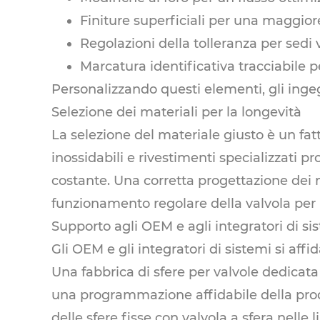
Finiture superficiali per una maggiore
Regolazioni della tolleranza per sedi 
Marcatura identificativa tracciabile 
Personalizzando questi elementi, gli inge
Selezione dei materiali per la longevità
La selezione del materiale giusto è un fatto
inossidabili e rivestimenti specializzat
costante. Una corretta progettazione dei mat
funzionamento regolare della valvola per l
Supporto agli OEM e agli integratori di si
Gli OEM e gli integratori di sistemi si af
Una fabbrica di sfere per valvole dedicat
una programmazione affidabile della produ
delle sfere fisse con valvola a sfera nell