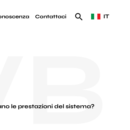
IT
onoscenza
Contattaci
B
ano le prestazioni del sistema?