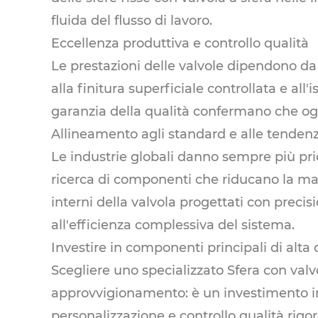
fluida del flusso di lavoro.
Eccellenza produttiva e controllo qualità
Le prestazioni delle valvole dipendono da 
alla finitura superficiale controllata e all'
garanzia della qualità confermano che ogni 
Allineamento agli standard e alle tendenz
Le industrie globali danno sempre più priorit
ricerca di componenti che riducano la ma
interni della valvola progettati con preci
all'efficienza complessiva del sistema.
Investire in componenti principali di alta 
Scegliere uno specializzato
Sfera con valv
approvvigionamento: è un investimento in 
personalizzazione e controllo qualità rigo