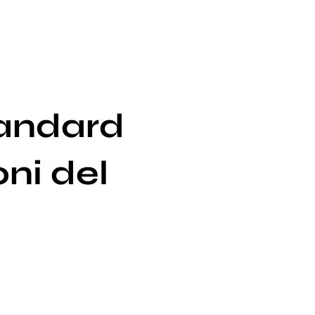
tandard
ni del