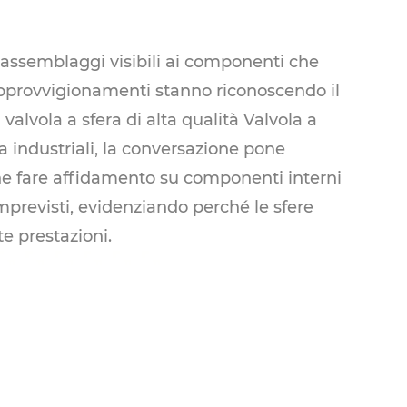
i assemblaggi visibili ai componenti che
approvvigionamenti stanno riconoscendo il
valvola a sfera di alta qualità
Valvola a
a industriali, la conversazione pone
 che fare affidamento su componenti interni
previsti, evidenziando perché le sfere
te prestazioni.