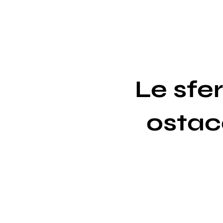
Le sfe
ostac