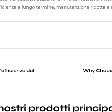
fficienza a lungo termine, manutenzione ridotta e 
'efficienza del
Why Choose 
 nostri prodotti principa