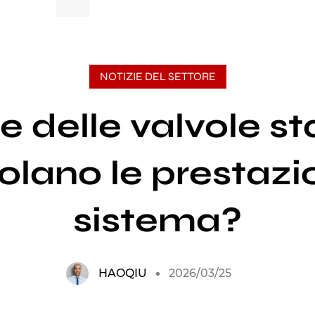
NOTIZIE DEL SETTORE
re delle valvole s
olano le prestazio
sistema?
HAOQIU
2026/03/25