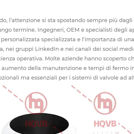
ondo, l’attenzione si sta spostando sempre più dagl
ungo termine. Ingegneri, OEM e specialisti degli 
personalizzata specializzata e l'importanza di una 
a, nei gruppi LinkedIn e nei canali dei social medi
'efficienza operativa. Molte aziende hanno scoperto
e, aumento della manutenzione e tempi di fermo im
ionali ma essenziali per i sistemi di valvole ad al