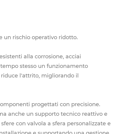
 un rischio operativo ridotto.
sistenti alla corrosione, acciai
al tempo stesso un funzionamento
iduce l'attrito, migliorando il
e componenti progettati con precisione.
, ma anche un supporto tecnico reattivo e
sfere con valvola a sfera personalizzate e
i installazione e supportando una gestione