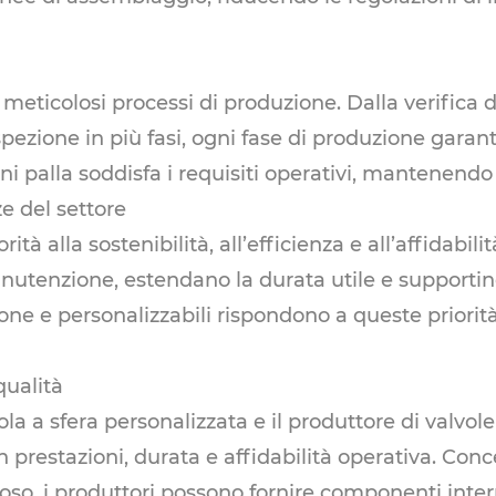
meticolosi processi di produzione. Dalla verifica 
ispezione in più fasi, ogni fase di produzione garant
palla soddisfa i requisiti operativi, mantenendo pres
e del settore
à alla sostenibilità, all’efficienza e all’affidabili
nutenzione, estendano la durata utile e supporti
sione e personalizzabili rispondono a queste prior
qualità
ola a sfera personalizzata
e il produttore di valvole
prestazioni, durata e affidabilità operativa. Conc
roso, i produttori possono fornire componenti inte