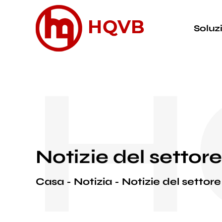
Soluz
H
Notizie del settore
Casa
Notizia
Notizie del settore