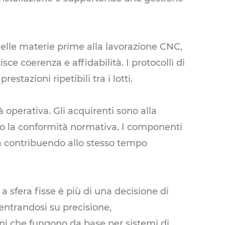
delle materie prime alla lavorazione CNC,
isce coerenza e affidabilità. I protocolli di
tazioni ripetibili tra i lotti.
tà operativa. Gli acquirenti sono alla
no la conformità normativa. I componenti
ità contribuendo allo stesso tempo
 a sfera fisse è più di una decisione di
entrandosi su precisione,
rni che fungono da base per sistemi di