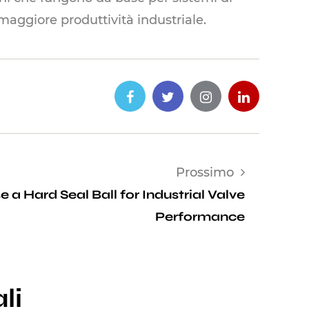
maggiore produttività industriale.
Prossimo
a Hard Seal Ball for Industrial Valve
Performance
li